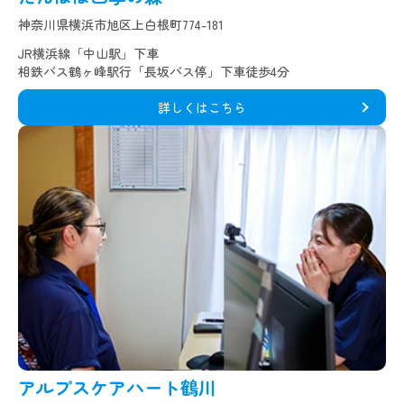
神奈川県横浜市旭区上白根町774-181
JR横浜線「中山駅」下車
相鉄バス鶴ヶ峰駅行「長坂バス停」下車徒歩4分
詳しくはこちら
アルプスケアハート鶴川