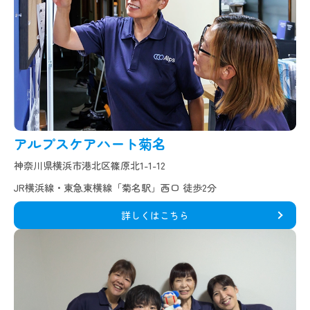
アルプスケアハート菊名
神奈川県横浜市港北区篠原北1-1-12
JR横浜線・東急東横線「菊名駅」西口 徒歩2分
詳しくはこちら