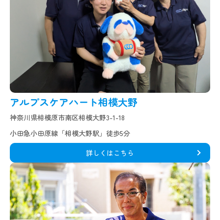
アルプスケアハート相模大野
神奈川県相模原市南区相模大野3-1-18
小田急小田原線「相模大野駅」徒歩5分
詳しくはこちら