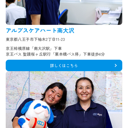
アルプスケアハート南大沢
東京都八王子市下柚木2丁目11-23
京王相模原線「南大沢駅」下車
京王バス 聖蹟桜ヶ丘駅行「栗本橋バス停」下車徒歩4分
詳しくはこちら