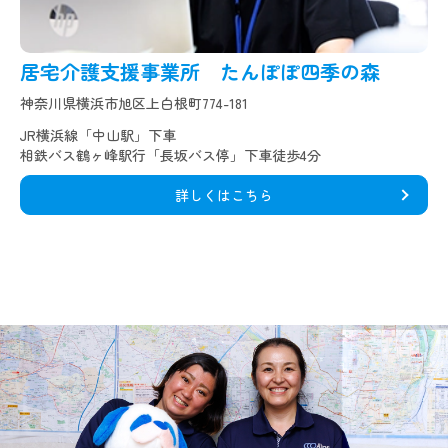
居宅介護支援事業所 たんぽぽ四季の森
神奈川県横浜市旭区上白根町774-181
JR横浜線「中山駅」下車
相鉄バス鶴ヶ峰駅行「長坂バス停」下車徒歩4分
詳しくはこちら