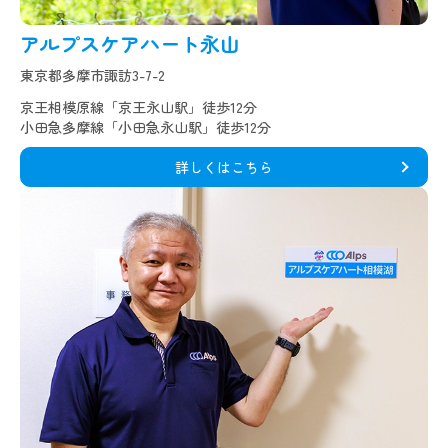
アルプスケアハート永山
東京都多摩市諏訪3-7-2
京王相模原線「京王永山駅」徒歩12分
小田急多摩線「小田急永山駅」徒歩12分
詳しくはこちら