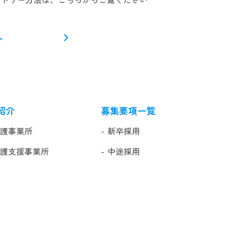
へ
紹介
募集要項一覧
介護事業所
新卒採用
介護支援事業所
中途採用