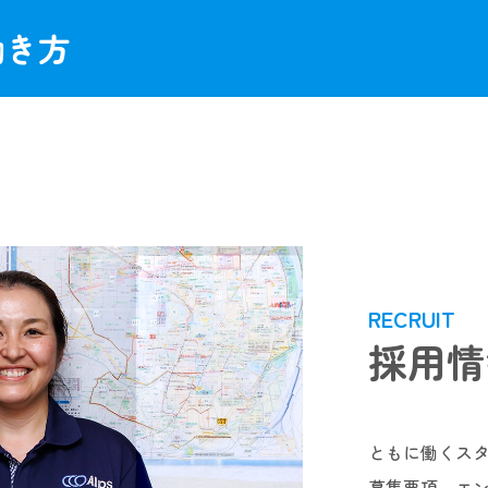
働き方
RECRUIT
採用情
ともに働くス
募集要項、エ