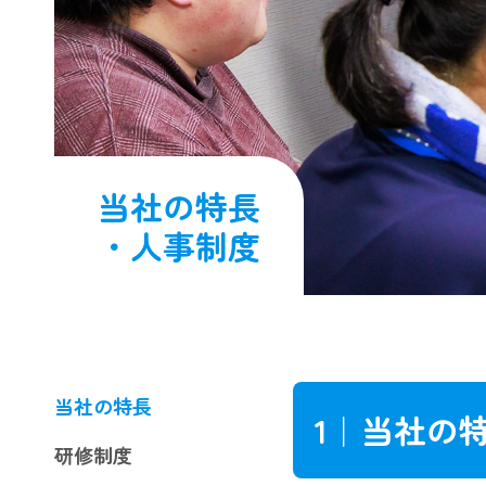
当社の特長
・人事制度
当社の特長
1｜
当社の
研修制度