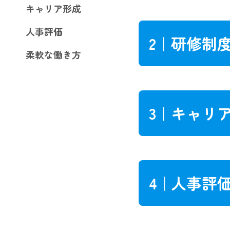
キャリア形成
人事評価
2｜
研修制
柔軟な働き方
3｜
キャリ
4｜
人事評