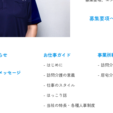
募集要項
らせ
お仕事ガイド
事業所
はじめに
訪問
メッセージ
訪問介護の意義
居宅
仕事のスタイル
ほっこり話
当社の特長・各種人事制度