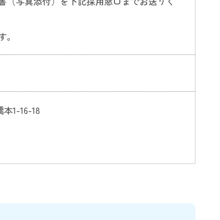
書（写真添付）を下記採用窓口までお送りく
す。
1-16-18