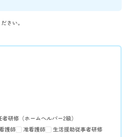
ください。
任者研修（ホームヘルパー2級）
看護師
准看護師
生活援助従事者研修