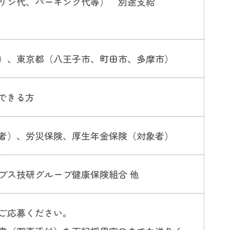
リン代、パーキング代等） 別途支給
）、東京都（八王子市、町田市、多摩市）
務できる方
者）、労災保険、厚生年金保険（対象者）
プス技研グループ健康保険組合 他
ご応募ください。