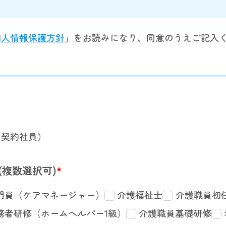
個人情報保護方針
」をお読みになり、同意のうえご記入
（契約社員）
(複数選択可)
*
門員（ケアマネージャー）
介護福祉士
介護職員初
務者研修（ホームヘルパー1級）
介護職員基礎研修